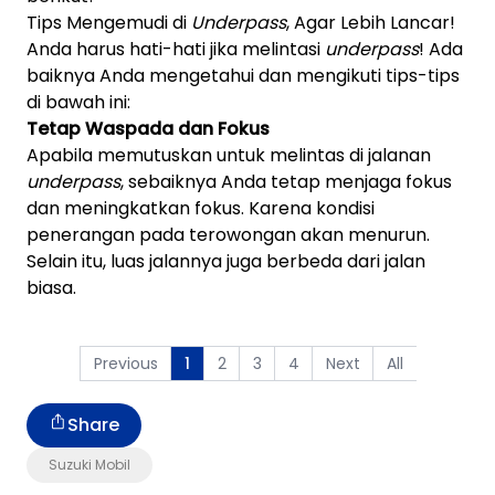
Tips Mengemudi di
Underpass
, Agar Lebih Lancar!
Anda harus hati-hati jika melintasi
underpass
! Ada
baiknya Anda mengetahui dan mengikuti tips-tips
di bawah ini:
Tetap Waspada dan Fokus
Apabila memutuskan untuk melintas di jalanan
underpass
, sebaiknya Anda tetap menjaga fokus
dan meningkatkan fokus. Karena kondisi
penerangan pada terowongan akan menurun.
Selain itu, luas jalannya juga berbeda dari jalan
biasa.
Previous
2
3
4
Next
All
1
Share
Suzuki Mobil