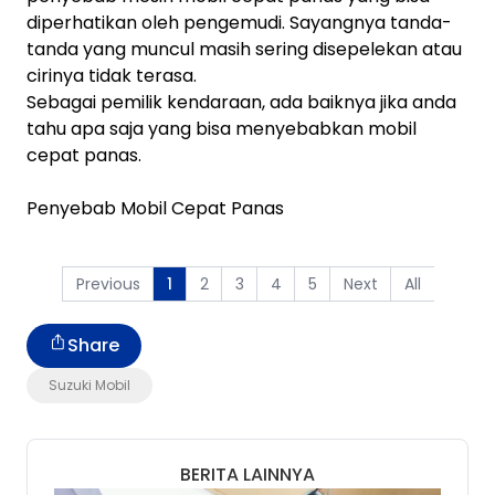
diperhatikan oleh pengemudi. Sayangnya tanda-
tanda yang muncul masih sering disepelekan atau
cirinya tidak terasa.
Sebagai pemilik kendaraan, ada baiknya jika anda
tahu apa saja yang bisa menyebabkan mobil
cepat panas.
Penyebab Mobil Cepat Panas
Previous
2
3
4
5
Next
All
1
Share
Suzuki Mobil
BERITA LAINNYA