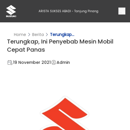
ARISTA SUKSES ABADI - Tanjung Pinang
Home
Berita
Terungkap...
Terungkap, Ini Penyebab Mesin Mobil
Cepat Panas
19 November 2021
Admin