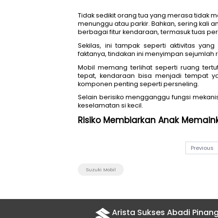
Tidak sedikit orang tua yang 
menunggu atau parkir. Bahkan
berbagai fitur kendaraan, term
Sekilas, ini tampak seperti 
faktanya, tindakan ini menyi
Mobil memang terlihat sepe
tepat, kendaraan bisa menj
komponen penting seperti pers