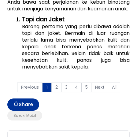
Anda bawa saat perjalanan ke kebun binatang 
untuk menjaga kenyamanan dan keamanan anak:
Topi dan Jaket
Barang pertama yang perlu dibawa adalah 
topi dan jaket. Bermain di luar ruangan 
terlalu lama bisa menyebabkan kulit dan 
kepala anak terkena panas matahari 
secara berlebihan. Selain tidak baik untuk 
kesehatan kulit, panas juga bisa 
menyebabkan sakit kepala.
Previous
2
3
4
5
Next
All
1
Share
Suzuki Mobil