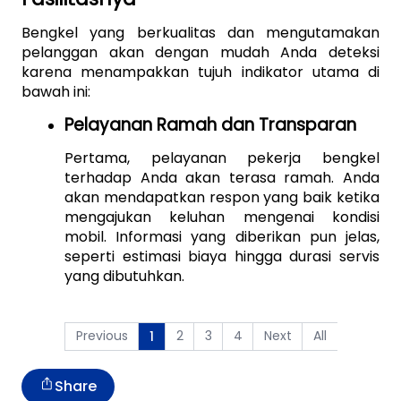
Bengkel yang berkualitas dan mengutamakan 
pelanggan akan dengan mudah Anda deteksi 
karena menampakkan tujuh indikator utama di 
bawah ini:
Pelayanan Ramah dan Transparan
Pertama, pelayanan pekerja bengkel 
terhadap Anda akan terasa ramah. Anda 
akan mendapatkan respon yang baik ketika 
mengajukan keluhan mengenai kondisi 
mobil. Informasi yang diberikan pun jelas, 
seperti estimasi biaya hingga durasi servis 
yang dibutuhkan. 
Previous
2
3
4
Next
All
1
Share