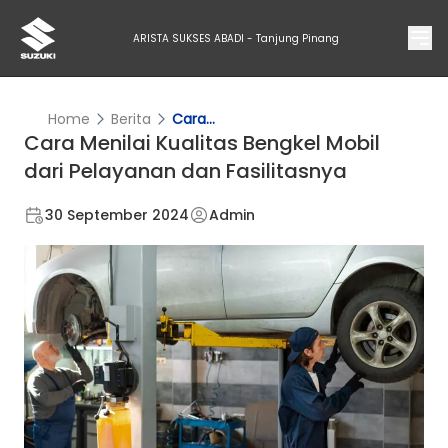
ARISTA SUKSES ABADI - Tanjung Pinang
Home
Berita
Cara...
Cara Menilai Kualitas Bengkel Mobil
dari Pelayanan dan Fasilitasnya
30 September 2024
Admin