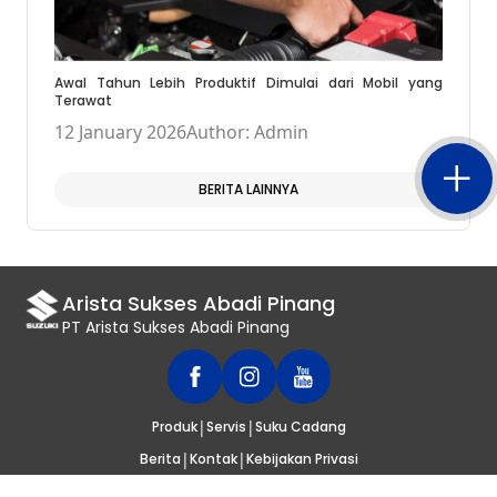
Awal Tahun Lebih Produktif Dimulai dari Mobil yang
Terawat
12 January 2026
Author: Admin
BERITA LAINNYA
Arista Sukses Abadi Pinang
PT Arista Sukses Abadi Pinang
|
|
Produk
Servis
Suku Cadang
|
|
Berita
Kontak
Kebijakan Privasi