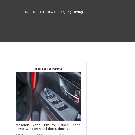
ARISTA SUKSES ABAD
nsin Mobil
BERITA LA