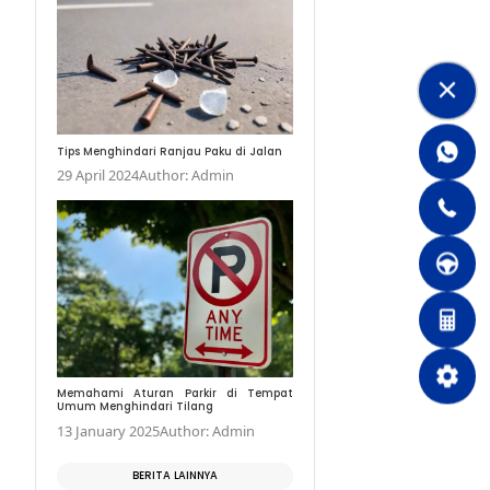
Ketahui Tips Aman Char
26 August 2022
Autho
Tips Menghindari Ranja
29 April 2024
Author: