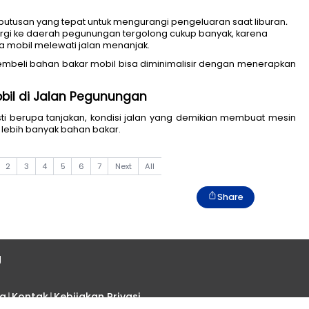
at menjadi keputusan yang tepat untuk mengurangi pe
mobil untuk pergi ke daerah pegunungan tergolong cuk
ningkat ketika mobil melewati jalan menanjak. 
uaran untuk membeli bahan bakar mobil bisa diminimal
 Bakar Mobil di Jalan Pegunungan 
gunungan pasti berupa tanjakan, kondisi jalan yang 