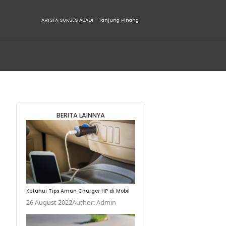
ARISTA SUKSES ABAD
lewati
BERITA LA