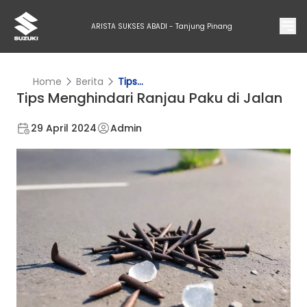
ARISTA SUKSES ABADI - Tanjung Pinang
Home
Berita
Tips...
Tips Menghindari Ranjau Paku di Jalan
29 April 2024
Admin