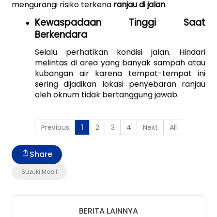
mengurangi risiko terkena 
ranjau di jalan
.
Kewaspadaan Tinggi Saat 
Berkendara
Selalu perhatikan kondisi jalan. Hindari 
melintas di area yang banyak sampah atau 
kubangan air karena tempat-tempat ini 
sering dijadikan lokasi penyebaran ranjau 
oleh oknum tidak bertanggung jawab.
Previous
2
3
4
Next
All
1
Share
Suzuki Mobil
BERITA LAINNYA