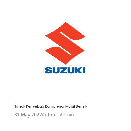
Simak Penyebab Kompresor Mobil Berisik
31 May 2022
Author: Admin