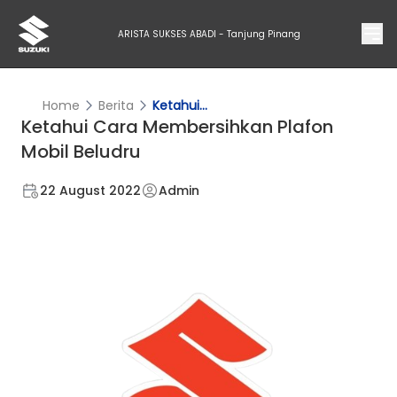
ARISTA SUKSES ABADI - Tanjung Pinang
Home
Berita
Ketahui...
Ketahui Cara Membersihkan Plafon
Mobil Beludru
22 August 2022
Admin