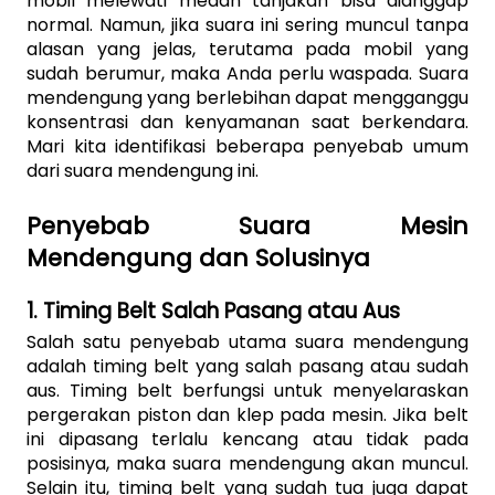
mobil melewati medan tanjakan bisa dianggap 
normal. Namun, jika suara ini sering muncul tanpa 
alasan yang jelas, terutama pada mobil yang 
sudah berumur, maka Anda perlu waspada. Suara 
mendengung yang berlebihan dapat mengganggu 
konsentrasi dan kenyamanan saat berkendara. 
Mari kita identifikasi beberapa penyebab umum 
dari suara mendengung ini.
Penyebab Suara Mesin 
Mendengung dan Solusinya
1. Timing Belt Salah Pasang atau Aus
Salah satu penyebab utama suara mendengung 
adalah timing belt yang salah pasang atau sudah 
aus. Timing belt berfungsi untuk menyelaraskan 
pergerakan piston dan klep pada mesin. Jika belt 
ini dipasang terlalu kencang atau tidak pada 
posisinya, maka suara mendengung akan muncul. 
Selain itu, timing belt yang sudah tua juga dapat 