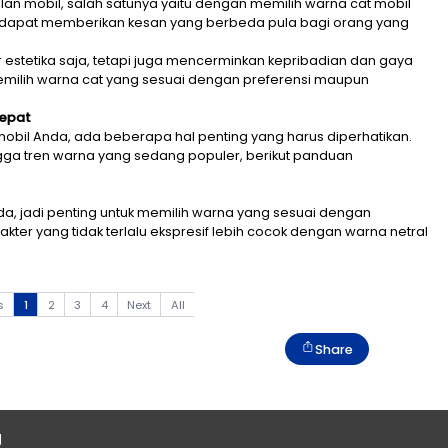
cantik tampilan mobil, salah satunya yaitu dengan me
 yang berbeda dapat memberikan kesan yang berbeda 
 hanya sekedar estetika saja, tetapi juga mencerminka
penting untuk memilih warna cat yang sesuai dengan pr
onal.
t Mobil yang Tepat
 tepat untuk mobil Anda, ada beberapa hal penting yan
an pemilik hingga tren warna yang sedang populer, be