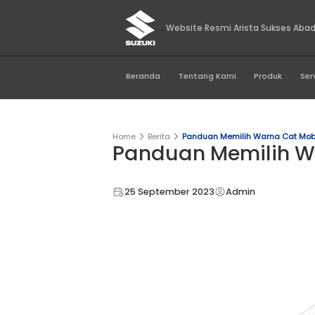
Website Resmi Aris
Beranda
Tentang Kami
Home
Berita
Panduan Memilih
Panduan Memi
25 September 2023
Admi