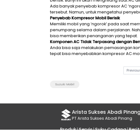
Masalah yang kerap dihadapi 
berisik. Bunyi ini akan mengh
Ada banyak penyebab kompreso
tersebut. Namun, untuk menge
Penyebab Kompresor Mobil Ber
Memiliki mobil yang ‘ngorok
penumpang selama dalam perj
bisa memberikan penanganan
Komponen AC Tidak Terpasan
Anda bisa saja melakukan p
tepat bisa menyebabkan kompr