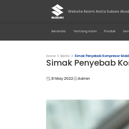
Website Resmi Aris
Beranda
Tentang Kami
Home
Berita
Simak Penyebab K
Simak Penyeb
31 May 2022
Admin