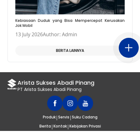
Kebiasaan Duduk yang Bisa Mempercepat Kerusakan
Jok Mobil
13 July 2026
Author: Admin
BERITA LAINNYA
Arista Sukses Abadi Pinang
PT Arista Sukses Abadi Pinang
|
|
Produk
Servis
Suku Cadang
|
|
Berita
Kontak
Kebijakan Privasi