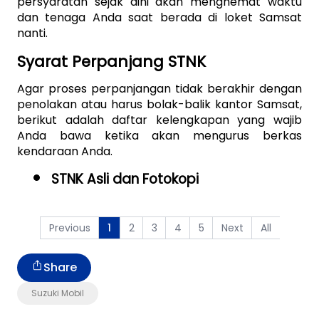
persyaratan sejak dini akan menghemat waktu 
dan tenaga Anda saat berada di loket Samsat 
nanti. 
Syarat Perpanjang STNK
Agar proses perpanjangan tidak berakhir dengan 
penolakan atau harus bolak-balik kantor Samsat, 
berikut adalah daftar kelengkapan yang wajib 
Anda bawa ketika akan mengurus berkas 
kendaraan Anda. 
STNK Asli dan Fotokopi
Previous
2
3
4
5
Next
All
1
Share
Suzuki Mobil