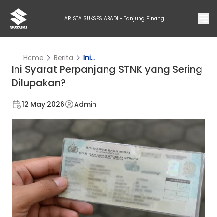
ARISTA SUKSES ABADI - Tanjung Pinang
Home
Berita
Ini...
Ini Syarat Perpanjang STNK yang Sering
Dilupakan?
12 May 2026
Admin