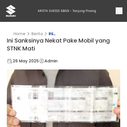
ARISTA SUKSES ABADI - Tanjung Pinang
Home
Berita
Ini...
Ini Sanksinya Nekat Pake Mobil yang
STNK Mati
26 May 2025
Admin