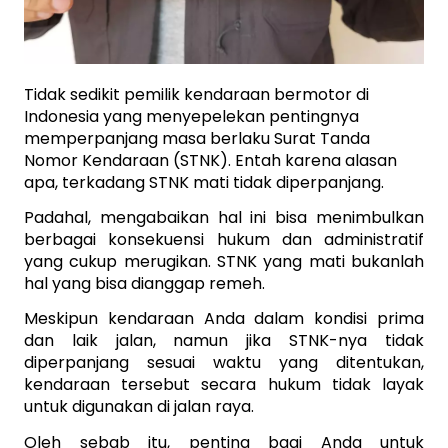
Tidak sedikit pemilik kendaraan bermotor di 
Indonesia yang menyepelekan pentingnya 
memperpanjang masa berlaku Surat Tanda 
Nomor Kendaraan (STNK). Entah karena alasan 
apa, terkadang STNK mati tidak diperpanjang. 
Padahal, mengabaikan hal ini bisa menimbulkan 
berbagai konsekuensi hukum dan administratif 
yang cukup merugikan. STNK yang mati bukanlah 
hal yang bisa dianggap remeh. 
Meskipun kendaraan Anda dalam kondisi prima 
dan laik jalan, namun jika STNK-nya tidak 
diperpanjang sesuai waktu yang ditentukan, 
kendaraan tersebut secara hukum tidak layak 
untuk digunakan di jalan raya. 
Oleh sebab itu, penting bagi Anda untuk 