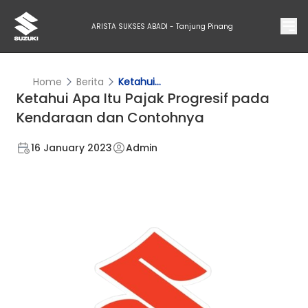
ARISTA SUKSES ABADI - Tanjung Pinang
Home
Berita
Ketahui...
Ketahui Apa Itu Pajak Progresif pada
Kendaraan dan Contohnya
16 January 2023
Admin