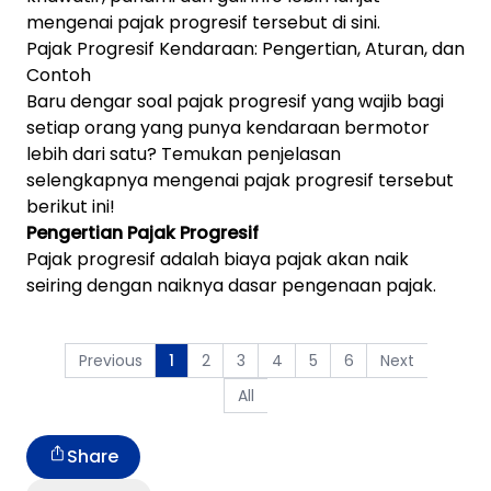
mengenai pajak progresif tersebut di sini.
Pajak Progresif Kendaraan: Pengertian, Aturan, dan
Contoh
Baru dengar soal pajak progresif yang wajib bagi
setiap orang yang punya kendaraan bermotor
lebih dari satu? Temukan penjelasan
selengkapnya mengenai pajak progresif tersebut
berikut ini!
Pengertian Pajak Progresif
Pajak progresif adalah biaya pajak akan naik
seiring dengan naiknya dasar pengenaan pajak.
Previous
2
3
4
5
6
Next
1
All
Share